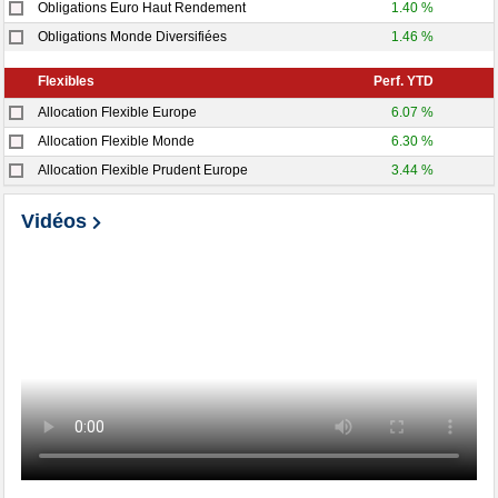
Obligations Euro Haut Rendement
1.40 %
Obligations Monde Diversifiées
1.46 %
Flexibles
Perf. YTD
Allocation Flexible Europe
6.07 %
Allocation Flexible Monde
6.30 %
Allocation Flexible Prudent Europe
3.44 %
Vidéos