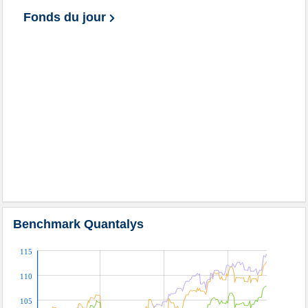
Fonds du jour
Benchmark Quantalys
115
110
105